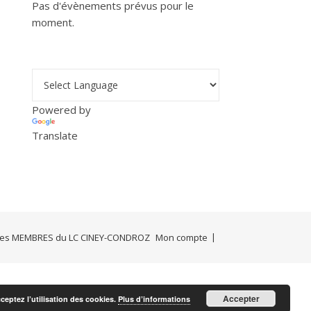
Pas d'évènements prévus pour le
moment.
Powered by
Translate
Les MEMBRES du LC CINEY-CONDROZ
Mon compte
Accepter
cceptez l’utilisation des cookies.
Plus d’informations