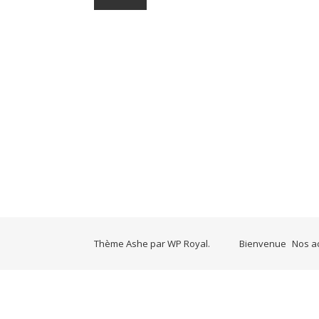
Thème Ashe par
WP Royal
.
Bienvenue
Nos ac