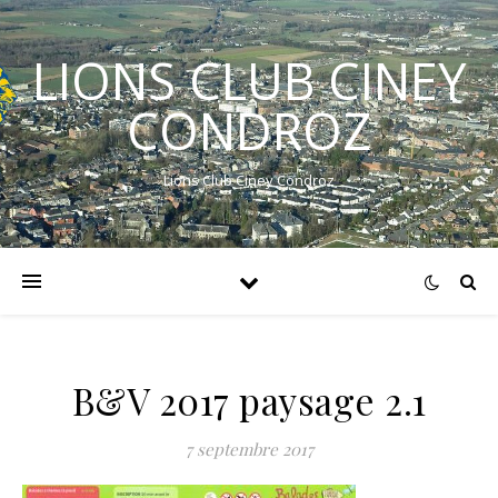
LIONS CLUB CINEY
CONDROZ
Lions Club Ciney Condroz
B&V 2017 paysage 2.1
7 septembre 2017