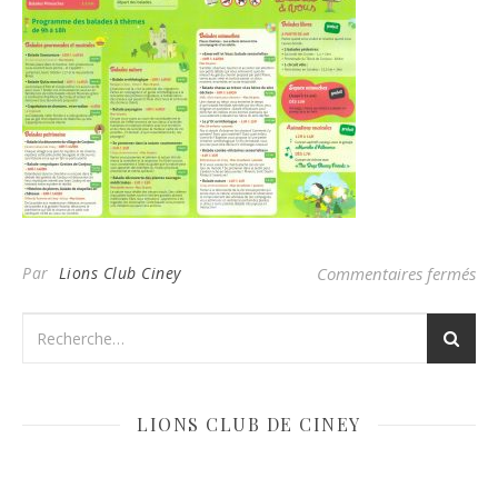
su
Par
Lions Club Ciney
Commentaires fermés
LIONS CLUB DE CINEY