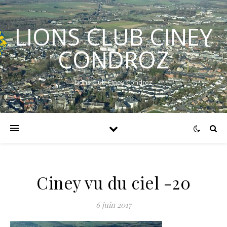
LIONS CLUB CINEY
CONDROZ
Lions Club Ciney Condroz
Ciney vu du ciel -20
6 juin 2017