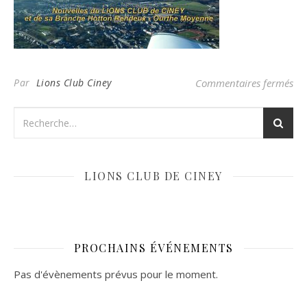
sur
Par
Lions Club Ciney
Commentaires fermés
LIONS CLUB DE CINEY
PROCHAINS ÉVÉNEMENTS
Pas d'évènements prévus pour le moment.