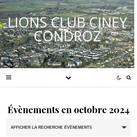
LIONS CLUB CINEY
CONDROZ
Lions Club Ciney Condroz
Évènements en octobre 2024
Recherche
AFFICHER LA RECHERCHE ÉVÈNEMENTS