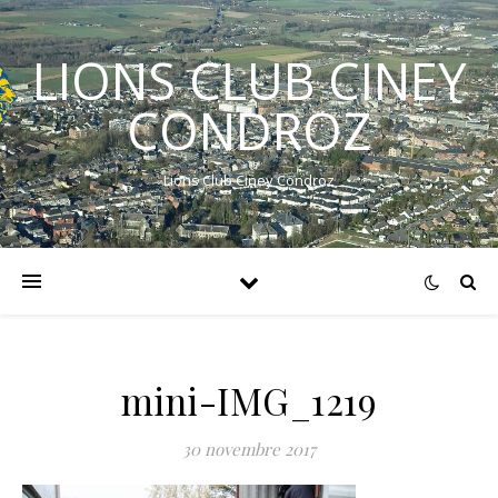
LIONS CLUB CINEY
CONDROZ
Lions Club Ciney Condroz
mini-IMG_1219
30 novembre 2017