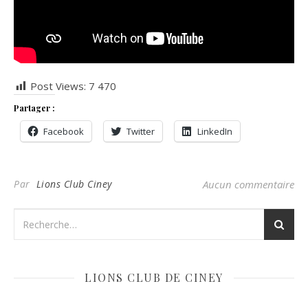
Post Views:
7 470
Partager :
Facebook
Twitter
LinkedIn
Par
Lions Club Ciney
Aucun commentaire
LIONS CLUB DE CINEY