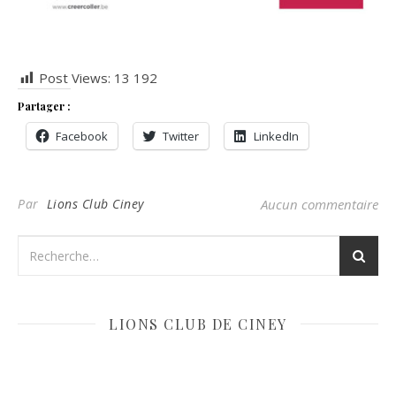
Post Views:
13 192
Partager :
Facebook
Twitter
LinkedIn
Par
Lions Club Ciney
Aucun commentaire
LIONS CLUB DE CINEY