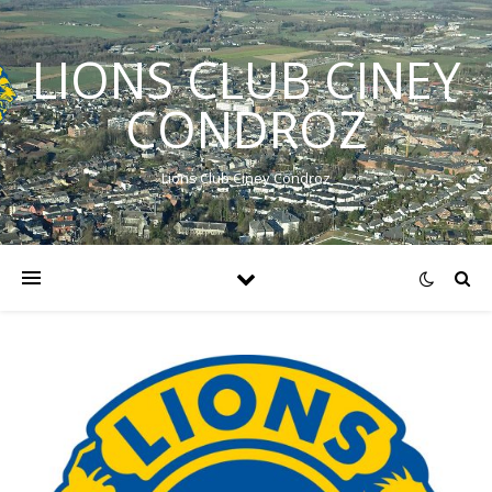
LIONS CLUB CINEY
CONDROZ
Lions Club Ciney Condroz