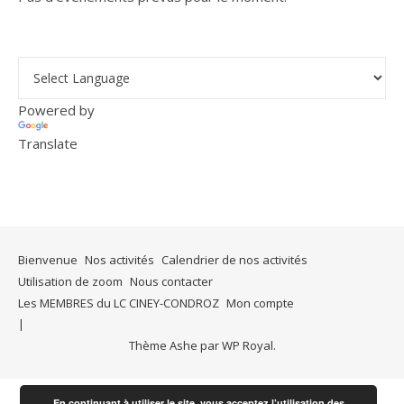
Powered by
Translate
Bienvenue
Nos activités
Calendrier de nos activités
Utilisation de zoom
Nous contacter
Les MEMBRES du LC CINEY-CONDROZ
Mon compte
Thème Ashe par
WP Royal
.
En continuant à utiliser le site, vous acceptez l’utilisation des