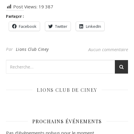
Post Views:
19 387
Partager :
Facebook
Twitter
LinkedIn
Par
Lions Club Ciney
Aucun commentaire
LIONS CLUB DE CINEY
PROCHAINS ÉVÉNEMENTS
Pas d'évènements prévus pour le moment.