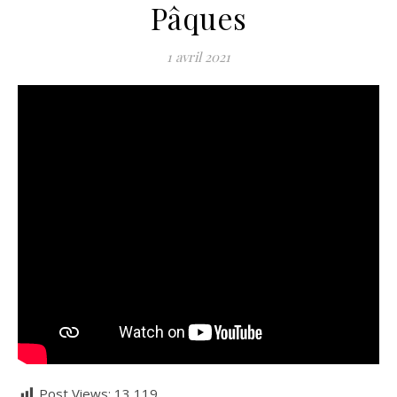
Pâques
1 avril 2021
Post Views:
13 119