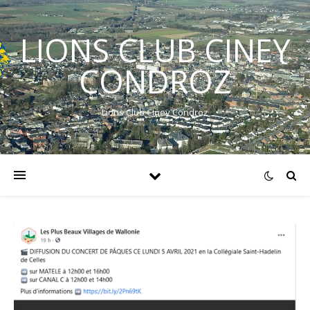
LIONS CLUB CINEY
CONDROZ
Lions Club Ciney Condroz